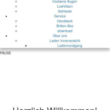
trockene Augen
LowVision
Sehteste
Service
Handwerk
Brillen-Abo
download
Über uns
Laden Innenansicht
Ladenrundgang
PAUSE